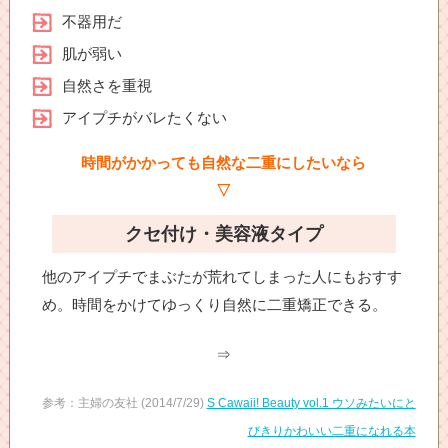
不器用だ
肌が弱い
自然さを重視
アイプチがバレたくない
時間がかかっても自然な二重にしたいなら
▽
クセ付け・美容液タイプ
他のアイプチでまぶたが荒れてしまった人にもおすす
め。時間をかけてゆっくり自然に二重矯正できる。
⇒
参考：主婦の友社 (2014/7/29)
S Cawaii! Beauty vol.1 ウソみたいにと
びきりかわいい二重になれる本