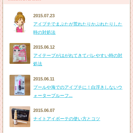
2015.07.23
アイプチでまぶたが荒れたりかぶれたりした
時の対処法
2015.06.12
アイテープがはがれてきてバレやすい時の対
処法
2015.06.11
プールや海でのアイプチに！白浮きしないウ
ォータープルーフ...
2015.06.07
ナイトアイボーテの使い方とコツ