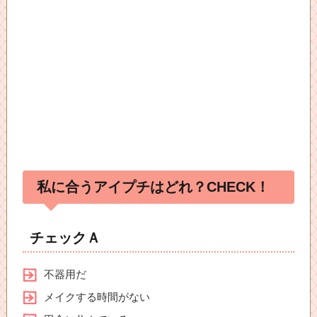
私に合うアイプチはどれ？CHECK！
チェックＡ
不器用だ
メイクする時間がない