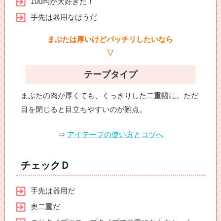
100均が大好きだ！
手先は器用なほうだ
まぶたは厚いけどパッチリしたいなら
▽
テープタイプ
まぶたの肉が厚くても、くっきりした二重幅に。ただ
目を閉じると目立ちやすいのが難点。
⇒
アイテープの使い方とコツへ
チェックＤ
手先は器用だ
奥二重だ