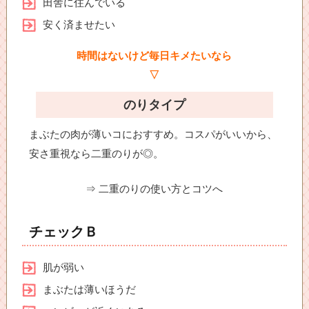
田舎に住んでいる
安く済ませたい
時間はないけど毎日キメたいなら
▽
のりタイプ
まぶたの肉が薄いコにおすすめ。コスパがいいから、
安さ重視なら二重のりが◎。
⇒ 二重のりの使い方とコツへ
チェックＢ
肌が弱い
まぶたは薄いほうだ