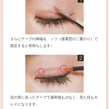
さらにテープの両端を、ノリ（接着型の二重のり）で
固定すると長持ちします♪
目の形に合ったテープで違和感も少なく、見た目もキ
レイになります。