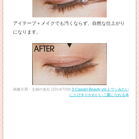
アイテープ＋メイクでも汚くならず、自然な仕上がり
になります。
画像引用：主婦の友社 (2014/7/29)
S Cawaii! Beauty vol.1 ウソみたい
にとびきりかわいい二重になれる本