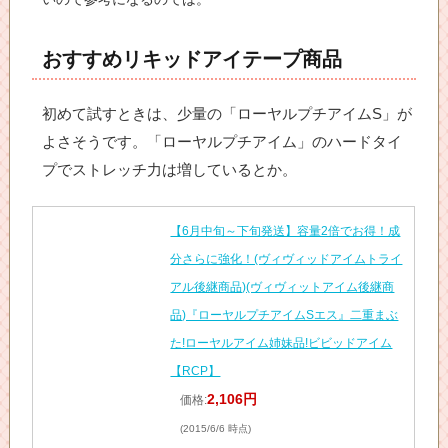
おすすめリキッドアイテープ商品
初めて試すときは、少量の「ローヤルプチアイムS」が
よさそうです。「ローヤルプチアイム」のハードタイ
プでストレッチ力は増しているとか。
【6月中旬～下旬発送】容量2倍でお得！成
分さらに強化！(ヴィヴィッドアイムトライ
アル後継商品)(ヴィヴィットアイム後継商
品)『ローヤルプチアイムSエス』二重まぶ
た!ローヤルアイム姉妹品!ビビッドアイム
【RCP】
2,106円
価格:
(2015/6/6 時点)