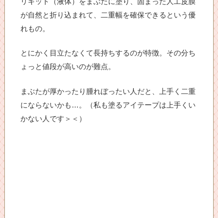
リキッド（液体）をまぶたに塗り、固まった人工皮膜
が自然と折り込まれて、二重幅を確保できるという優
れもの。
とにかく目立たなくて長持ちするのが特徴。その分ち
ょっと値段が高いのが難点。
まぶたが厚かったり腫れぼったい人だと、上手く二重
にならないかも…。（私も塗るアイテープは上手くい
かない人です＞＜）