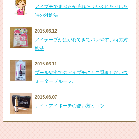
アイプチでまぶたが荒れたりかぶれたりした
時の対処法
2015.06.12
アイテープがはがれてきてバレやすい時の対
処法
2015.06.11
プールや海でのアイプチに！白浮きしないウ
ォータープルーフ...
2015.06.07
ナイトアイボーテの使い方とコツ