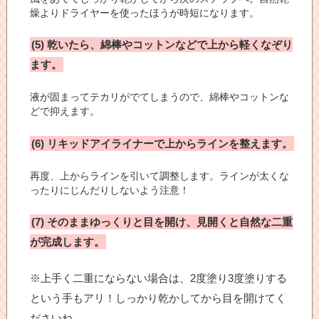
燥よりドライヤーを使ったほうが時短になります。
(5) 乾いたら、綿棒やコットンなどで上から軽くなぞり
ます。
液が固まってテカリがでてしまうので、綿棒やコットンな
どで抑えます。
(6) リキッドアイライナーで上からラインを整えます。
再度、上からラインを引いて調整します。ラインが太くな
ったりにじんだりしないよう注意！
(7) そのままゆっくりと目を開け、見開くと自然な二重
が完成します。
※上手く二重にならない場合は、2度塗り3度塗りする
という手もアリ！しっかり乾かしてから目を開けてく
ださいね。