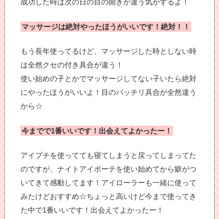
成功した時は次の日の目の開きが違う気がするよ！
マッサージは絶対やったほうがいいです！絶対！！
もう長年使ってるけど、マッサージした時としない時
は全然クセの付き具合が違う！
使い始めの子とかでマッサージしてない子いたら絶対
にやったほうがいいよ！目のパッチリ具合が全然違う
から☆
今までで1番いいです！出会えてよかったー！
アイプチを使ってても寝てしまうと戻ってしまってた
のですが、ナイトアイボーテを使い始めてから癖がつ
いてきて感動してます！アイローラーも一緒に使って
みたけどおすすめ☆ちょっと高いけど今まで使ってき
た中で1番いいです！出会えてよかったー！