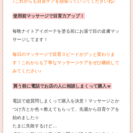
♪これからも目育ケアを頑張っていってくださいね♪
使用前マッサージで目育力アップ！
毎晩ナイトアイボーテを塗る前にお湯で目の皮膚マッ
サージしてます！
毎日のマッサージで目育スピードがグッと変わりま
す！これからも丁寧なマッサージケアをぜひ継続して
みてください♪
買う前に電話でお店の人に相談しまくって購入ｗ
電話で超質問しまくって購入を決意！マッサージとか
つけ方とか色々教えてもらって、先週から目育ケアを
始めました☆
たまに失敗するけど…