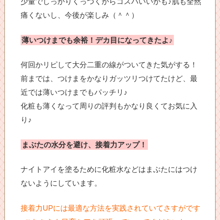
少量でしっかりくっつくからコスパいいかも♪肌も全然
痛くないし、今後が楽しみ（＾＾）
薄いつけまでも余裕！デカ目になってきたよ♪
何回かリピして大分二重の線がついてきた気がする！
前までは、つけまをかなりガッツリつけてたけど、最
近では薄いつけまでもパッチリ♪
化粧も薄くなって周りの評判もかなり良くてお気に入
り♪
まぶたの水分を避け、接着力アップ！
ナイトアイを塗るために化粧水などはまぶたにはつけ
ないようにしています。
接着力UPには最適な方法を実践されていてさすがです