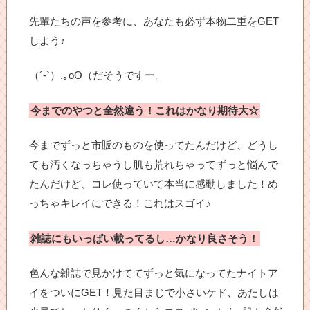
先輩たちの声を参考に、あなたも必ず本物二重をGET
しよう♪
（´-`）.｡oO（だそうですー。
今までのやつと全然違う！これはかなり期待大☆
今までずっと市販のものを使ってたんだけど、どうし
ても汚くなっちゃうし肌も荒れちゃってずっと悩んで
たんだけど、コレ使っていて本当に感動しました！め
っちゃキレイにできる！これはスゴイ♪
雑誌にもいっぱい載ってるし…かなり良さそう！
色んな雑誌で見かけててずっと気になってたナイトア
イをついにGET！見た目まじで小さいケド、あたしは