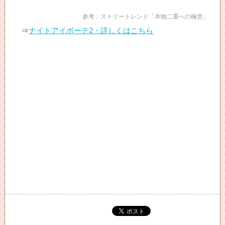
参考：ストリートレンド「本物二重への極意」
⇒
ナイトアイボーテ2・詳しくはこちら